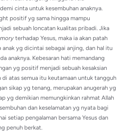
 demi cinta untuk kesembuhan anaknya.
ight positif yg sama hingga mampu
i sebuah loncatan kualitas pribadi. Jika
emory
terhadap Yesus, maka ia akan patah
nak yg dicintai sebagai anjing, dan hal itu
pada anaknya. Kebesaran hati memandang
ngan yg positif menjadi sebuah kesaksian
n di atas semua itu keutamaan untuk tangguh
gan sikap yg tenang, merupakan anugerah yg
ikap yg demikian memungkinkan rahmat Allah
kesembuhan dan keselamatan yg nyata bagi
nai setiap pengalaman bersama Yesus dan
ng penuh berkat.