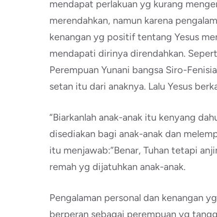
mendapat perlakuan yg kurang mengen
merendahkan, namun karena pengalama
kenangan yg positif tentang Yesus mem
mendapati dirinya direndahkan. Seperti d
Perempuan Yunani bangsa Siro-Fenis
setan itu dari anaknya. Lalu Yesus ber
“Biarkanlah anak-anak itu kenyang dah
disediakan bagi anak-anak dan melemp
itu menjawab:”Benar, Tuhan tetapi an
remah yg dijatuhkan anak-anak.
Pengalaman personal dan kenangan yg
berperan sebagai perempuan yg tanggu