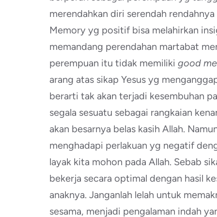
merendahkan diri serendah rendahnya
Memory yg positif bisa melahirkan ins
memandang perendahan martabat menjad
perempuan itu tidak memiliki
good m
arang atas sikap Yesus yg menganggap a
berarti tak akan terjadi kesembuhan 
segala sesuatu sebagai rangkaian kena
akan besarnya belas kasih Allah. Namu
menghadapi perlakuan yg negatif den
layak kita mohon pada Allah. Sebab s
bekerja secara optimal dengan hasil 
anaknya. Janganlah lelah untuk memak
sesama, menjadi pengalaman indah ya