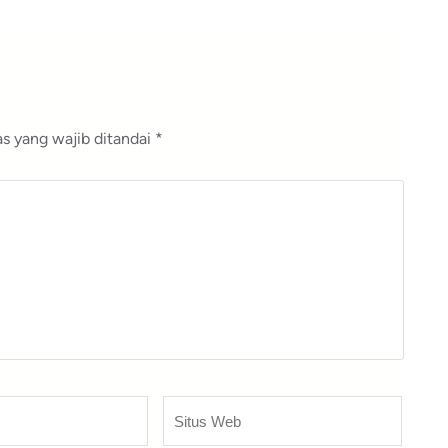
s yang wajib ditandai
*
Situs
Web