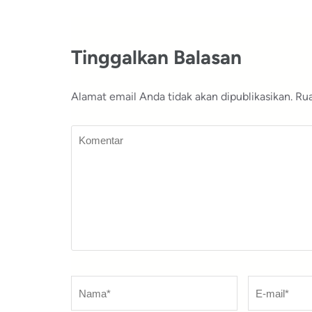
pos
Tinggalkan Balasan
Alamat email Anda tidak akan dipublikasikan.
Rua
Komentar
Nama
*
E-
mail
*