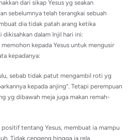
akkan dari sikap Yesus yg seakan
n sebelumnya telah terangkai sebuah
buat dia tidak patah arang ketika
ikisahkan dalam Injil hari ini:
ia memohon kepada Yesus untuk mengusir
kata kepadanya:
ulu, sebab tidak patut mengambil roti yg
arkannya kepada anjing”. Tetapi perempuan
jing yg dibawah meja juga makan remah-
 positif tentang Yesus, membuat ia mampu
h. Tidak cengeng hingga ia rela