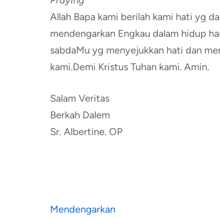
Praying
Allah Bapa kami berilah kami hati yg d
mendengarkan Engkau dalam hidup har
sabdaMu yg menyejukkan hati dan mem
kami.Demi Kristus Tuhan kami. Amin.
Salam Veritas
Berkah Dalem
Sr. Albertine. OP
Navigasi
Mendengarkan