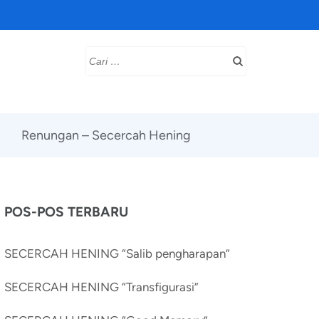
Cari
untuk:
Renungan – Secercah Hening
POS-POS TERBARU
SECERCAH HENING “Salib pengharapan”
SECERCAH HENING “Transfigurasi”