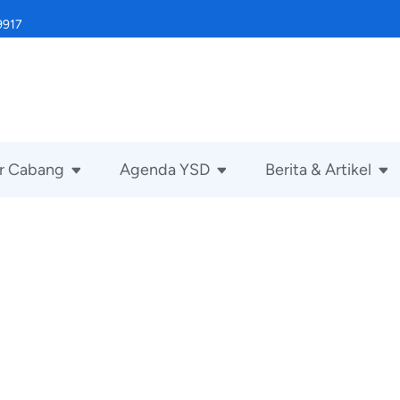
9917
r Cabang
Agenda YSD
Berita & Artikel