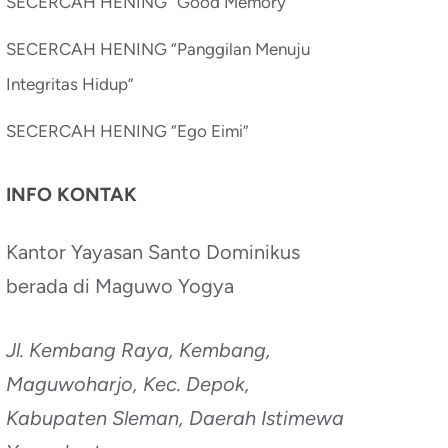
SECERCAH HENING “Good Memory”
SECERCAH HENING “Panggilan Menuju
Integritas Hidup”
SECERCAH HENING “Ego Eimi”
INFO KONTAK
Kantor Yayasan Santo Dominikus
berada di Maguwo Yogya
Jl. Kembang Raya, Kembang,
Maguwoharjo, Kec. Depok,
Kabupaten Sleman, Daerah Istimewa