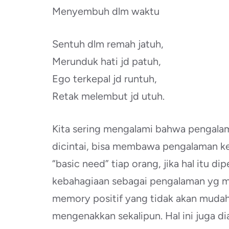
Menyembuh dlm waktu
Sentuh dlm remah jatuh,
Merunduk hati jd patuh,
Ego terkepal jd runtuh,
Retak melembut jd utuh.
Kita sering mengalami bahwa pengalama
dicintai, bisa membawa pengalaman 
“basic need” tiap orang, jika hal itu d
kebahagiaan sebagai pengalaman yg m
memory positif yang tidak akan mudah
mengenakkan sekalipun. Hal ini juga d