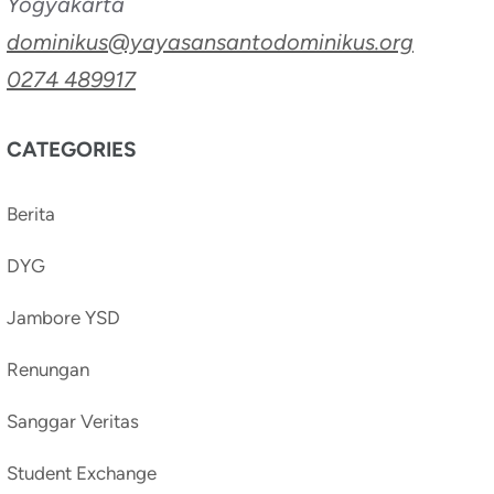
Yogyakarta
dominikus@yayasansantodominikus.org
0274 489917
CATEGORIES
Berita
DYG
Jambore YSD
Renungan
Sanggar Veritas
Student Exchange