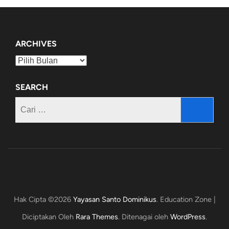
ARCHIVES
Archives
SEARCH
Cari
untuk:
Hak Cipta ©2026
Yayasan Santo Dominikus
.
Education Zone |
Diciptakan Oleh
Rara Themes
. Ditenagai oleh
WordPress
.