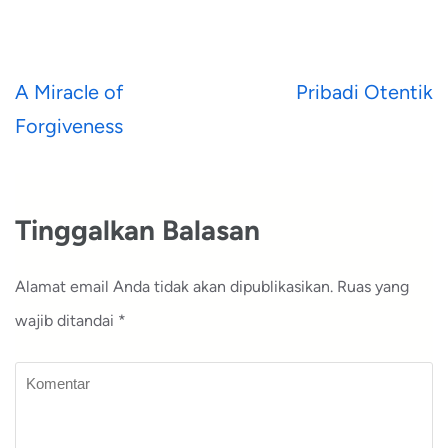
Navigasi
A Miracle of
Pribadi Otentik
pos
Forgiveness
Tinggalkan Balasan
Alamat email Anda tidak akan dipublikasikan.
Ruas yang
wajib ditandai
*
Komentar