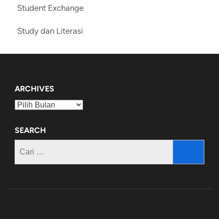
Student Exchange
Study dan Literasi
ARCHIVES
Archives
SEARCH
Cari
untuk: