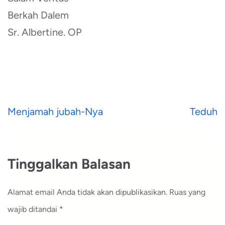
Berkah Dalem
Sr. Albertine. OP
Navigasi
Menjamah jubah-Nya
Teduh
pos
Tinggalkan Balasan
Alamat email Anda tidak akan dipublikasikan.
Ruas yang
wajib ditandai
*