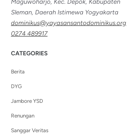
Maguwoharjo, Kec. Depok, Kabupaten
Sleman, Daerah Istimewa Yogyakarta
dominikus@yayasansantodominikus.org
0274 489917
CATEGORIES
Berita
DYG
Jambore YSD
Renungan
Sanggar Veritas