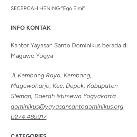
SECERCAH HENING “Ego Eimi”
INFO KONTAK
Kantor Yayasan Santo Dominikus berada di
Maguwo Yogya
Jl. Kembang Raya, Kembang,
Maguwoharjo, Kec. Depok, Kabupaten
Sleman, Daerah Istimewa Yogyakarta
dominikus@yayasansantodominikus.org
0274 489917
CATEGORIES