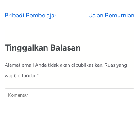
Navigasi
Pribadi Pembelajar
Jalan Pemurnian
pos
Tinggalkan Balasan
Alamat email Anda tidak akan dipublikasikan.
Ruas yang
wajib ditandai
*
Komentar