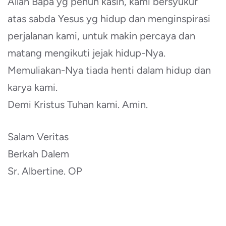
Allah Bapa yg penuh kasih, kami bersyukur
atas sabda Yesus yg hidup dan menginspirasi
perjalanan kami, untuk makin percaya dan
matang mengikuti jejak hidup-Nya.
Memuliakan-Nya tiada henti dalam hidup dan
karya kami.
Demi Kristus Tuhan kami. Amin.
Salam Veritas
Berkah Dalem
Sr. Albertine. OP