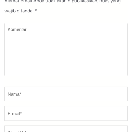
Alamat email Anda tidak akan dipublikasikan.
Ruas yang
wajib ditandai
*
Komentar
Nama
*