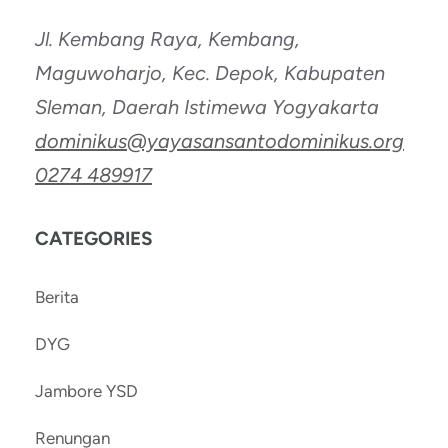
Jl. Kembang Raya, Kembang,
Maguwoharjo, Kec. Depok, Kabupaten
Sleman, Daerah Istimewa Yogyakarta
dominikus@yayasansantodominikus.org
0274 489917
CATEGORIES
Berita
DYG
Jambore YSD
Renungan