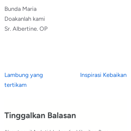
Bunda Maria
Doakanlah kami
Sr. Albertine. OP
Navigasi
Lambung yang
Inspirasi Kebaikan
pos
tertikam
Tinggalkan Balasan