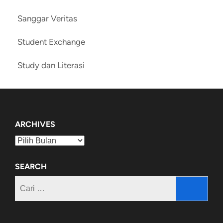
Sanggar Veritas
Student Exchange
Study dan Literasi
ARCHIVES
Archives
SEARCH
Cari
untuk: