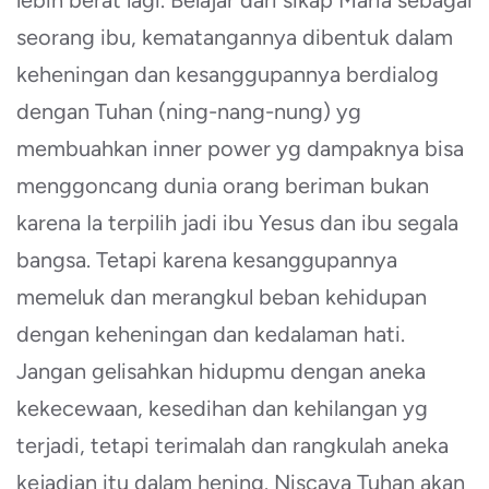
lebih berat lagi. Belajar dari sikap Maria sebagai
seorang ibu, kematangannya dibentuk dalam
keheningan dan kesanggupannya berdialog
dengan Tuhan (ning-nang-nung) yg
membuahkan inner power yg dampaknya bisa
menggoncang dunia orang beriman bukan
karena Ia terpilih jadi ibu Yesus dan ibu segala
bangsa. Tetapi karena kesanggupannya
memeluk dan merangkul beban kehidupan
dengan keheningan dan kedalaman hati.
Jangan gelisahkan hidupmu dengan aneka
kekecewaan, kesedihan dan kehilangan yg
terjadi, tetapi terimalah dan rangkulah aneka
kejadian itu dalam hening. Niscaya Tuhan akan