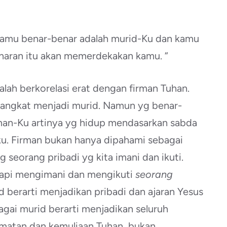
 kamu benar-benar adalah murid-Ku dan kamu
naran itu akan memerdekakan kamu. “
lah berkorelasi erat dengan firman Tuhan.
 diangkat menjadi murid. Namun yg benar-
rman-Ku artinya yg hidup mendasarkan sabda
ku. Firman bukan hanya dipahami sebagai
g seorang pribadi yg kita imani dan ikuti.
tapi mengimani dan mengikuti
seorang
 berarti menjadikan pribadi dan ajaran Yesus
agai murid berarti menjadikan seluruh
rmatan dan kemuliaan Tuhan, bukan