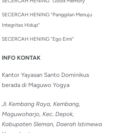
SECERCAH HENING “Good Memory”
SECERCAH HENING “Panggilan Menuju
Integritas Hidup”
SECERCAH HENING “Ego Eimi”
INFO KONTAK
Kantor Yayasan Santo Dominikus
berada di Maguwo Yogya
Jl. Kembang Raya, Kembang,
Maguwoharjo, Kec. Depok,
Kabupaten Sleman, Daerah Istimewa