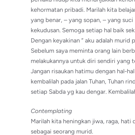
kehormatan pribadi. Marilah kita belaj
yang benar, – yang sopan, – yang suci 
kekudusan. Semoga setiap hal baik sekec
Dengan keyakinan ” aku adalah murid p
Sebelum saya meminta orang lain berbu
melakukannya untuk diri sendiri yang te
Jangan risaukan hatimu dengan hal-hal
kembalilah pada jalan Tuhan, Tuhan ri
setiap Sabda yg kau dengar. Kembalilah
Contemplating
Marilah kita heningkan jiwa, raga, ha
sebagai seorang murid.