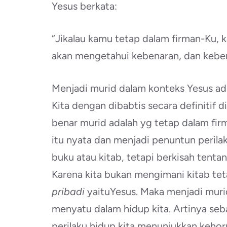
Yesus berkata:
“Jikalau kamu tetap dalam firman-Ku,
akan mengetahui kebenaran, dan kebe
Menjadi murid dalam konteks Yesus ada
Kita dengan dibabtis secara definitif
benar murid adalah yg tetap dalam fi
itu nyata dan menjadi penuntun perila
buku atau kitab, tetapi berkisah tentan
Karena kita bukan mengimani kitab te
pribadi
yaituYesus. Maka menjadi murid
menyatu dalam hidup kita. Artinya seb
perilaku hidup kita menunjukkan keho