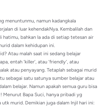
ang menuntunmu, namun kadangkala
alan di luar kehendakNya. Kembalilah dan
 hatimu, bahkan Ia ada di setiap tetesan air
murid dalam kehidupan ini.
id? Atau malah saat ini sedang belajar
, entah ‘killer’, atau ‘friendly’, atau
 galak atau penyayang. Tetaplah sebagai murid
 itu sebagai satu satunya sumber belajar atau
r dalam belajar. Namun apakah semua guru bisa
!!! Menurut Bapa Suci, hanya pribadi yg
utk murid. Demikian juga dalam Injil hari ini: