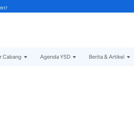
9917
r Cabang
Agenda YSD
Berita & Artikel