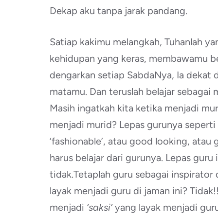
Dekap aku tanpa jarak pandang.
Satiap kakimu melangkah, Tuhanlah y
kehidupan yang keras, membawamu berj
dengarkan setiap SabdaNya, Ia dekat di
matamu. Dan teruslah belajar sebagai 
Masih ingatkah kita ketika menjadi mur
menjadi murid? Lepas gurunya seperti apa
‘fashionable’, atau good looking, atau
harus belajar dari gurunya. Lepas guru
tidak.Tetaplah guru sebagai inspirato
layak menjadi guru di jaman ini? Tidak
menjadi
‘saksi’
yang layak menjadi guru 