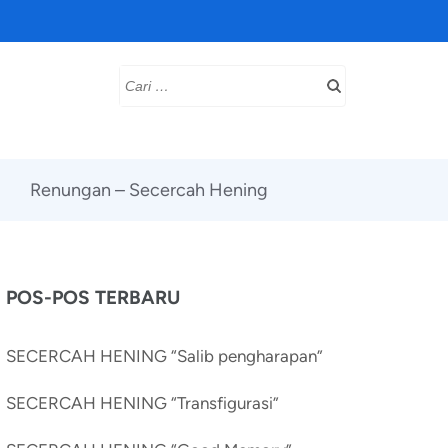
Cari
untuk:
Renungan – Secercah Hening
POS-POS TERBARU
SECERCAH HENING “Salib pengharapan”
SECERCAH HENING “Transfigurasi”