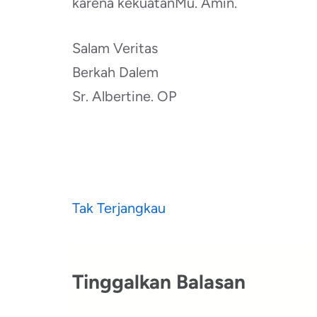
karena kekuatanMu. Amin.
Salam Veritas
Berkah Dalem
Sr. Albertine. OP
Navigasi
Tak Terjangkau
pos
Tinggalkan Balasan