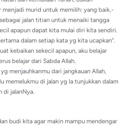
ar menjadi murid untuk memilih: yang baik,-
sebagai jalan titian untuk menaiki tangga
il apapun dapat kita mulai diri kita sendiri.
ertama dalam setiap kata yg kita ucapkan”.
at kebaikan sekecil apapun, aku belajar
rus belajar dari Sabda Allah.
 yg menjauhkanmu dari jangkauan Allah,
ndu memelukmu di jalan yg Ia tunjukkan dalam
 di jalanNya.
ti dan budi kita agar makin mampu mendengar