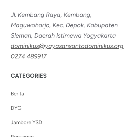
Jl. Kembang Raya, Kembang,
Maguwoharjo, Kec. Depok, Kabupaten
Sleman, Daerah Istimewa Yogyakarta
dominikus@yayasansantodominikus.org
0274 489917
CATEGORIES
Berita
DYG
Jambore YSD
Renungan