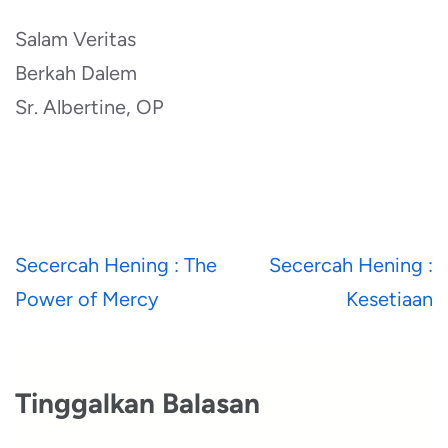
Salam Veritas
Berkah Dalem
Sr. Albertine, OP
Navigasi
Secercah Hening : The
Secercah Hening :
pos
Power of Mercy
Kesetiaan
Tinggalkan Balasan