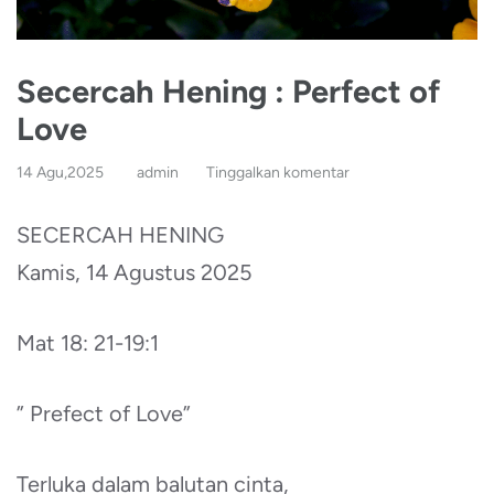
Secercah Hening : Perfect of
Love
14 Agu,2025
admin
Tinggalkan komentar
SECERCAH HENING
Kamis, 14 Agustus 2025
Mat 18: 21-19:1
” Prefect of Love”
Terluka dalam balutan cinta,